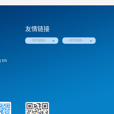
友情链接
--校内链接--
--校外链接--
|
EN