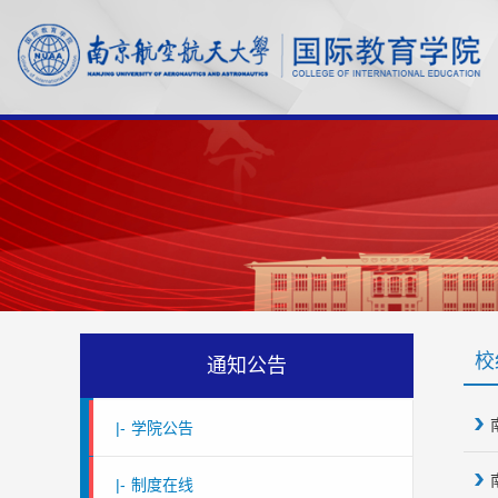
校
通知公告
|-
学院公告
|-
制度在线