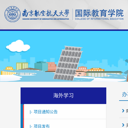
办
海外学习
|-
项目通知公告
|-
项目发布