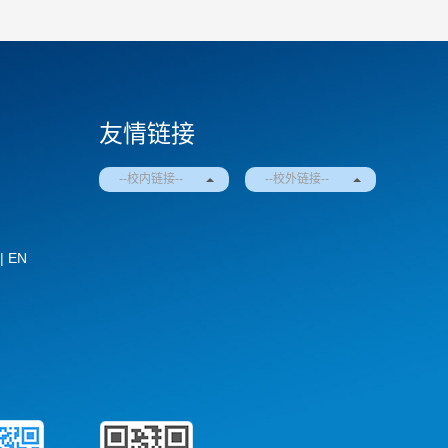
友情链接
--校内链接--
--校外链接--
|
EN