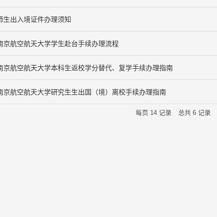
师生出入境证件办理须知
南京航空航天大学学生赴台手续办理流程
南京航空航天大学本科生返校学分替代、复学手续办理指南
南京航空航天大学研究生生出国（境）离校手续办理指南
每页
14
记录
总共
6
记录