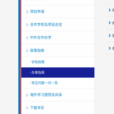
|-
项目申请
|-
合作学校及项目总览
|-
中外合作办学
|-
政策指南
-
学校政策
-
办事指南
-
常见问题一问一答
|-
海外学习感悟及风采
|-
下载专区