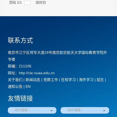
页码
1
/
1
跳转到
联系方式
南京市江宁区将军大道29号南京航空航天大学国际教育学院外
专楼
邮编：211106
网址：http://cie.nuaa.edu.cn
关于我们
|
新闻动态
|
党群工作
|
在校学习
|
海外学习
|
招生
|
通知公告
|
EN
友情链接
--校内链接--
--校外链接--