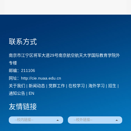
联系方式
南京市江宁区将军大道29号南京航空航天大学国际教育学院外
专楼
邮编：211106
网址：http://cie.nuaa.edu.cn
关于我们
|
新闻动态
|
党群工作
|
在校学习
|
海外学习
|
招生
|
通知公告
|
EN
友情链接
--校内链接--
--校外链接--