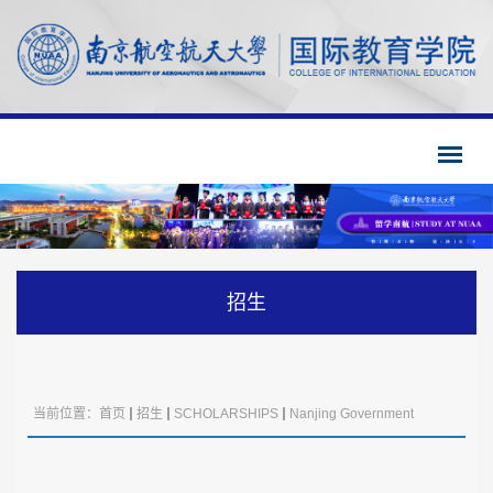
招生
当前位置：
首页
招生
SCHOLARSHIPS
Nanjing Government
Scholarship