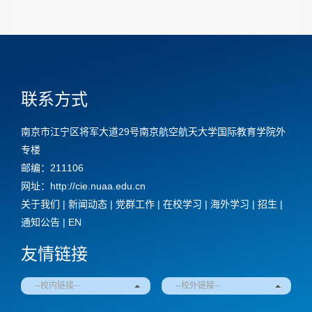
联系方式
南京市江宁区将军大道29号南京航空航天大学国际教育学院外
专楼
邮编：211106
网址：http://cie.nuaa.edu.cn
关于我们
|
新闻动态
|
党群工作
|
在校学习
|
海外学习
|
招生
|
通知公告
|
EN
友情链接
--校内链接--
--校外链接--