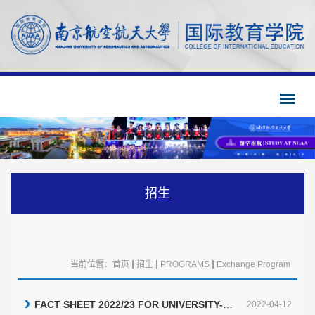
招生
当前位置：
首页
招生
PROGRAMS
Exchange Program
FACT SHEET 2022/23 FOR UNIVERSITY-LEVEL EXCHANGE ONLY
2022-04-12