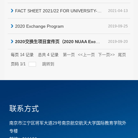
FACT SHEET 2021/22 FOR UNIVERSITY-LEVEL EXCHANGE ONLY
2021-04-13
2020 Exchange Program
2019-09-25
2020交换生项目宣传页（2020 NUAA Exchange Programs）
2019-09-20
每页
14
记录
总共
4
记录
第一页
<<上一页
下一页>>
尾页
页码
1
/
1
跳转到
联系方式
南京市江宁区将军大道29号南京航空航天大学国际教育学院外
专楼