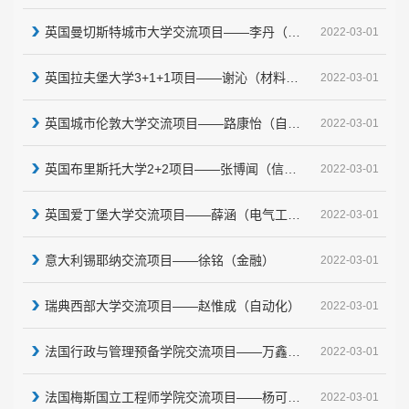
英国曼切斯特城市大学交流项目——李丹（信息安全）
2022-03-01
英国拉夫堡大学3+1+1项目——谢沁（材料科学与工程）
2022-03-01
英国城市伦敦大学交流项目——路康怡（自动化）
2022-03-01
英国布里斯托大学2+2项目——张博闻（信息工程）
2022-03-01
英国爱丁堡大学交流项目——薛涵（电气工程及其自动化）
2022-03-01
意大利锡耶纳交流项目——徐铭（金融）
2022-03-01
瑞典西部大学交流项目——赵惟成（自动化）
2022-03-01
法国行政与管理预备学院交流项目——万鑫（会计学）
2022-03-01
法国梅斯国立工程师学院交流项目——杨可（飞行器动力工程）
2022-03-01