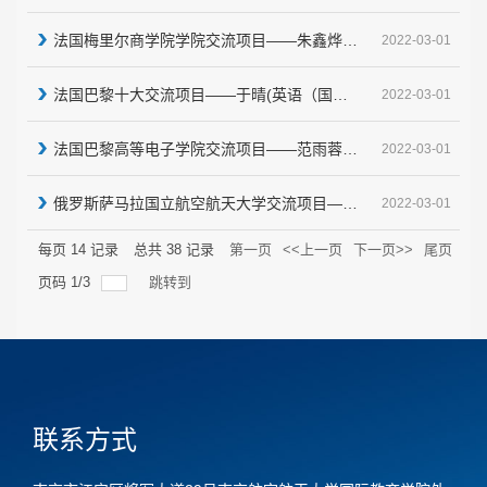
法国梅里尔商学院学院交流项目——朱鑫烨（工商管理）
2022-03-01
法国巴黎十大交流项目——于晴(英语（国际贸易）)
2022-03-01
法国巴黎高等电子学院交流项目——范雨蓉（信息工程）
2022-03-01
俄罗斯萨马拉国立航空航天大学交流项目——孙洋（飞行器设计与工程）
2022-03-01
每页
14
记录
总共
38
记录
第一页
<<上一页
下一页>>
尾页
页码
1
/
3
跳转到
联系方式