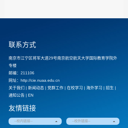
联系方式
南京市江宁区将军大道29号南京航空航天大学国际教育学院外
专楼
邮编：211106
网址：http://cie.nuaa.edu.cn
关于我们
|
新闻动态
|
党群工作
|
在校学习
|
海外学习
|
招生
|
通知公告
|
EN
友情链接
--校内链接--
--校外链接--