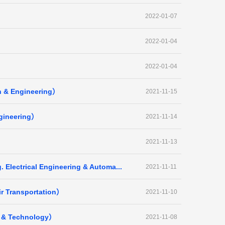
2022-01-07
2022-01-04
2022-01-04
 & Engineering）
2021-11-15
gineering）
2021-11-14
）
2021-11-13
ectrical Engineering & Automa...
2021-11-11
 Transportation）
2021-11-10
e & Technology）
2021-11-08