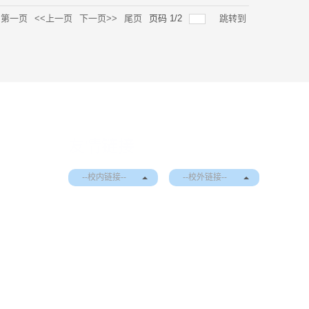
第一页
<<上一页
下一页>>
尾页
页码
1
/
2
跳转到
友情链接
--校内链接--
--校外链接--
|
EN