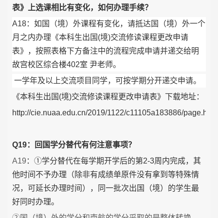
表》上选课相比有变化，如何办理手续？
A18：如国（境）外课程有变化，请抵达国（境）外一个
月之内办理《本科生出国(境)交流修读课程更改申请
表》，按照表格下方备注中的流程完成申请并递交给明
故宫校区综合楼402室 尹老师。
一学年及以上交流项目同学，可按学期分开递交申请。
《本科生出国(境)交流修读课程更改申请表》下载地址：
http://cie.nuaa.edu.cn/2019/1122/c11105a183886/page.htm
Q19：回国学分替代有何注意事项？
A19
：①学分替代在每学期开学后的第2-3周内完成，其
他时间不予办理（除非有成绩单原件没有拿到等特殊情
况，可延长办理时间），同一批次出国（境）的学生最
好同时办理。
②国（境）外的学分和南航的学分采取的是整体转换，