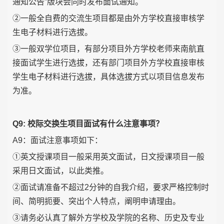
通知公告”版块会同时发布面试通知。
②一般全自费的交流生项目都是由外方学校直接审核学
生电子材料进行选拔。
③一般双学位项目，有部分项目外方学校老师来南航直
接面试学生进行选拔，还有部门项目外方学校直接审核
学生电子材料进行选拔，具体选拔方式以项目信息发布
为准。
Q9: 校际交换生项目面试有什么注意事项？
A9：面试注意事项如下：
①英文授课项目一般采用英文面试，日文授课项目一般
采用日文面试，以此类推。
②面试请准备不超过2分钟的自我介绍，要求严格控制时
间、简明扼要、突出个人特点，阐明申请理由。
③请务必认真了解外方学校及学院的名称、历史及专业