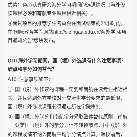
优势；务必认真研究海外学习期间的选课情况（海外修
读课程必须和南航专业课程相近相关）。
④面试项目的推荐学生名单会在面试结束的24小时内，
在“国际教育学院网站http://cie.nuaa.edu.cn/海外学习/项
目通知公告”版块发布。
Q10 海外学习期间，国（境）外选课有什么注意事项？
绩点和学分如何替代？
A10: 注意事项如下：
①
国（境）外修读的课程一定要和南航在读专业相近相
关，并且达到外方学校对于交流生学分要求的最低限，
国（境）外修读课程必须通过所在学院审批。
②
国（境）外学分和南航学分采取整体替代原则，南航
认定国（境）外的学分，但不转换
绩点，国（境）外
的课程成绩不纳入南航平均学分绩点计算，返校前后，