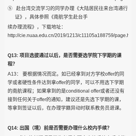
⑤
赴台湾交流学习的同学办理《大陆居民往来台湾通行
证》，具体参照《南航学生赴台手
续办理流程》，下载地址：
http://cie.nuaa.edu.cn/2019/1213/c11105a188759/page.htm
Q13: 项目选拔通过以后，是否需要选学院下学期的课
程？
A13： 要根据情况而定。如已经拿到对方学校offer的同
学或者硬性条件达到拿offer的同学，可以不用选下学期
的南航课程；如果拿到的是conditional offer或者还没有
接到任何关于offer的通知，建议还是先选下学期的课，
等拿到签证以后，在办理学籍异动时联系教务员退课。
Q14: 出国（境）前是否需要办理什么校内手续？