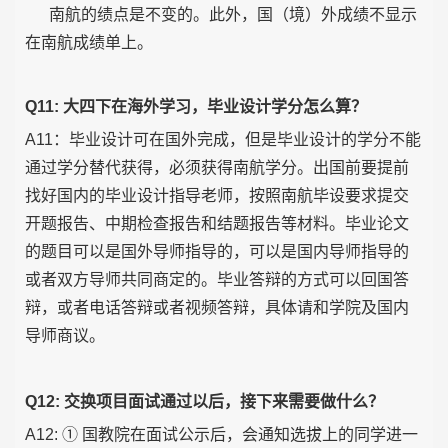
南航的绩
点是不变的。此外，国（境）外成绩不显示
在南航成绩单上。
Q11: 大四下在海外学习，毕业设计学分怎么算？
A11：毕业设计可在国外完成，但是毕业设计的学分不能
通过学分替代获得，必须获得南航学分。出国前要提前
找好国内的毕业设计指导老师，按照南航毕设要求提交
开题报告、中期检查报告和结题报告等材料。毕业论文
的题目可以是国外导师指导的，可以是国内导师指导的
或者双方导师共同商定的。毕业答辩的方式可以回国答
辩，或者电话答辩或者视频答辩，具体请和学院及国内
导师商议。
Q12: 交换项目面试通过以后，接下来需要做什么？
A12: ① 国教院在面试公示后，会通知选拔上的同学进一