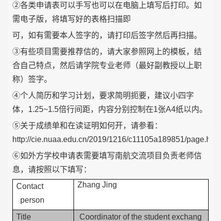
②各类申请表可以手写也可以在电脑上填写后打印。如
需电子版，将填写好的表格扫描即
可，如有需要本人签字的，请打印后签字然后再扫描。
③有些项目需要推荐信的，请大家参照网上的模板，结
合自己特点，然后请学院专业老师（最好副教授以上职
称）签字。
④个人简历和学习计划，要求简明扼要，建议小四字
体，1.25~1.5倍行间距，内容分别控制在1张A4纸以内。
⑤关于成绩单和在读证明如何开，请参看：
http://cie.nuaa.edu.cn/2019/1216/c11105a189851/page.htm
⑥如外方学校申请表需要填写南航交流项目负责老师信
息，请按照以下填写：
Zhang Jing
Contact
person
Title
Coordinator of the student exchang