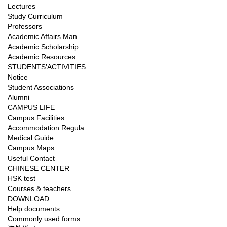
Lectures
Study Curriculum
Professors
Academic Affairs Man...
Academic Scholarship
Academic Resources
STUDENTS’ACTIVITIES
Notice
Student Associations
Alumni
CAMPUS LIFE
Campus Facilities
Accommodation Regula...
Medical Guide
Campus Maps
Useful Contact
CHINESE CENTER
HSK test
Courses & teachers
DOWNLOAD
Help documents
Commonly used forms