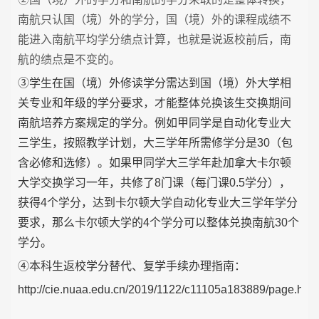
南航只认国（境）外的学分，国（境）外的课程成绩不
能进入南航平均学分绩点计算，也就是说返校前后，南
航的绩点是不变的。
③学生在国（境）外修读学分需达到国（境）外大学相
关专业和年级的学分要求，才能整体兑换该生交换期间
南航培养方案规定的学分。例如甲同学是自动化专业大
三学生，按照教学计划，大三学年所需修学分是30（包
含必修和选修）。如果甲同学大三学年赴加拿大卡尔顿
大学交换学习一年，共修了8门课（每门课0.5学分），
获得4个学分，达到卡尔顿大学自动化专业大三学年学分
要求，那么卡尔顿大学的4个学分可以整体兑换南航30个
学分。
④
本科生返校学分替代、复学手续办理指南：
http://cie.nuaa.edu.cn/2019/1122/c11105a183889/page.htm