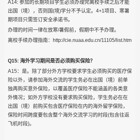
A14: 参加的长期项目学生必须办理完离校手续之后才能
出国（境），否则国(境)学分不予认定。4+1项目、寒暑
期项目只需签订安全承诺书。
办理的时间一律在放寒/暑假前，假期中不予办理。
离校手续办理指南：http://cie.nuaa.edu.cn/11105/list.htm
Q15: 海外学习期间是否必须购买保险？
A15：是。除了部分外方学校要求学生必须购买的医疗保
险以外，请参加海外交流的学生务必在出国（境）前单
独再购买意外保险，以覆盖医疗保险不能涵盖的各类意
外情况；如外方学校没有要求购买保险，学生务必在在
出国（境）前购买包含医疗保险在内的海外留学保险，
保险时间跨度要包含整个海外交流学习的时段(包含往返
飞机时段)。