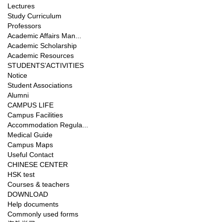
Lectures
Study Curriculum
Professors
Academic Affairs Man...
Academic Scholarship
Academic Resources
STUDENTS’ACTIVITIES
Notice
Student Associations
Alumni
CAMPUS LIFE
Campus Facilities
Accommodation Regula...
Medical Guide
Campus Maps
Useful Contact
CHINESE CENTER
HSK test
Courses & teachers
DOWNLOAD
Help documents
Commonly used forms