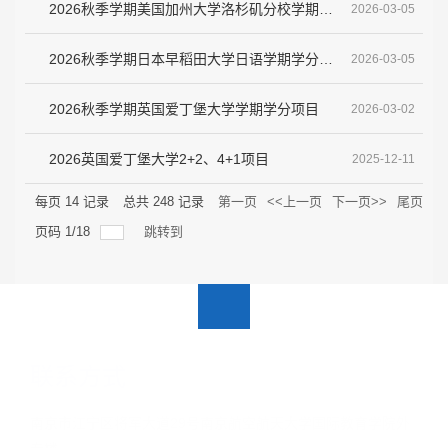
2026秋季学期美国加州大学洛杉矶分校学期学分项目
2026-03-05
2026秋季学期日本早稻田大学日语学期学分项目
2026-03-05
2026秋季学期英国爱丁堡大学学期学分项目
2026-03-02
2026英国爱丁堡大学2+2、4+1项目
2025-12-11
每页
14
记录
总共
248
记录
第一页
<<上一页
下一页>>
尾页
页码
1
/
18
跳转到
联系方式
南京市江宁区将军大道29号南京航空航天大学国际教育学院外