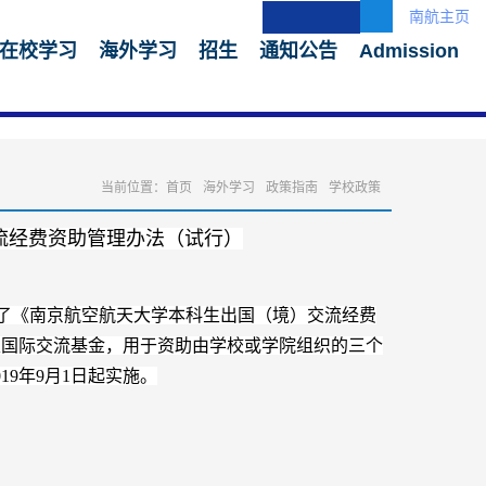
南航主页
在校学习
海外学习
招生
通知公告
Admission
当前位置：
首页
海外学习
政策指南
学校政策
流经费资助管理办法（试行）
公布了《南京航空航天大学
本科生出国（境）交流经费
生国际交流基金，用于资助由学校或学院组织的三个
19年9月1日起实施。