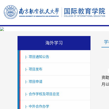
学
海外学习
|-
项目通知公告
|-
项目发布
资
|-
项目申请
月
|-
合作学校及项目总览
|-
中外合作办学