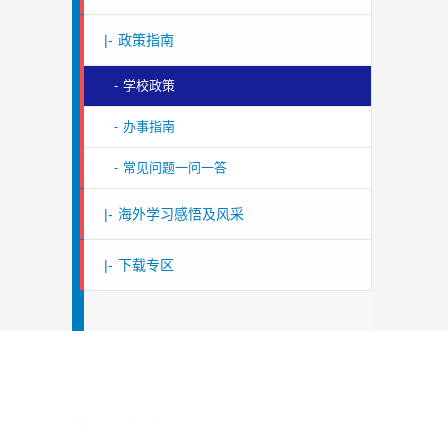
|-
政策指南
-
学校政策
-
办事指南
-
常见问题一问一答
|-
海外学习感悟及风采
|-
下载专区
联系方式