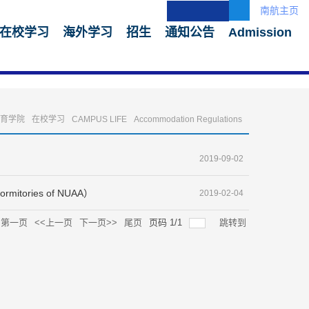
南航主页
在校学习
海外学习
招生
通知公告
Admission
育学院
在校学习
CAMPUS LIFE
Accommodation Regulations
2019-09-02
mitories of NUAA）
2019-02-04
第一页
<<上一页
下一页>>
尾页
页码
1
/
1
跳转到