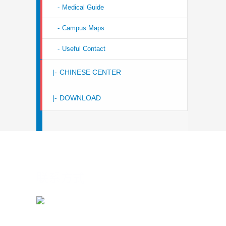
-
Medical Guide
-
Campus Maps
-
Useful Contact
|-
CHINESE CENTER
|-
DOWNLOAD
联系方式