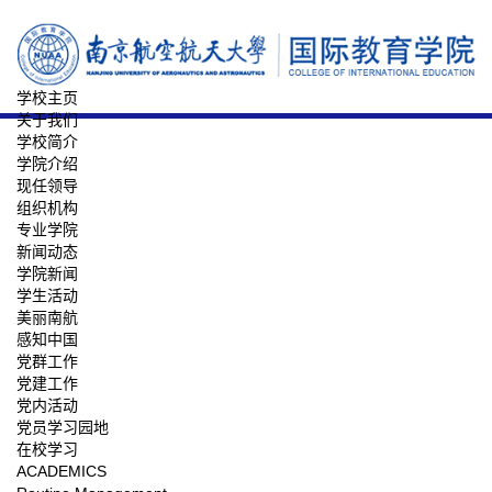
学校主页
关于我们
学校简介
学院介绍
现任领导
组织机构
专业学院
新闻动态
学院新闻
学生活动
美丽南航
感知中国
党群工作
党建工作
党内活动
党员学习园地
在校学习
ACADEMICS