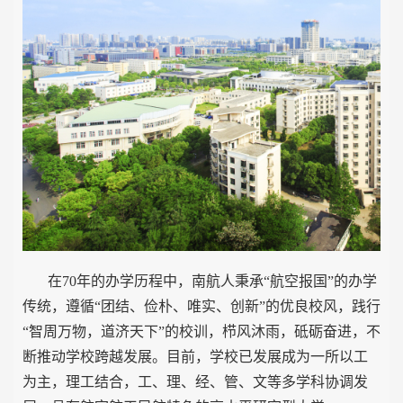
在
70
年的办学历程中，南航人秉承“航空报国”的办学
传统，遵循“团结、俭朴、唯实、创新”的优良校风，践行
“智周万物，道济天下”的校训，栉风沐雨，砥砺奋进，不
断推动学校跨越发展。目前，学校已发展成为一所以工
为主，理工结合，工、理、经、管、文等多学科协调发