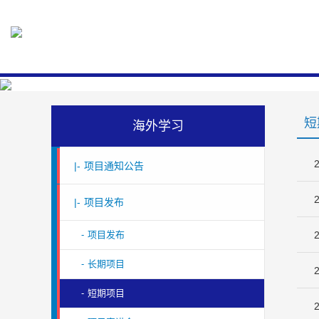
短
海外学习
|-
项目通知公告
|-
项目发布
-
项目发布
-
长期项目
-
短期项目