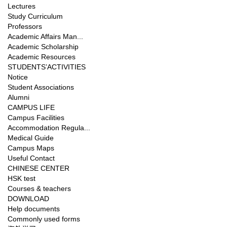
Lectures
Study Curriculum
Professors
Academic Affairs Man...
Academic Scholarship
Academic Resources
STUDENTS’ACTIVITIES
Notice
Student Associations
Alumni
CAMPUS LIFE
Campus Facilities
Accommodation Regula...
Medical Guide
Campus Maps
Useful Contact
CHINESE CENTER
HSK test
Courses & teachers
DOWNLOAD
Help documents
Commonly used forms