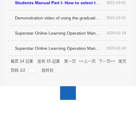
Students Manual Part I- How to select the thesis topic
2021-03-01
Demonstration video of using the graduation thesis system
2021-03-01
Superstar Online Learning Operation Manual( For students overseas )
2020-02-19
Superstar Online Learning Operation Manual( For students in China )
2020-02-19
每页
14
记录
总共
15
记录
第一页
<<上一页
下一页>>
尾页
页码
1
/
2
跳转到
联系方式
南京市江宁区将军大道29号南京航空航天大学国际教育学院外