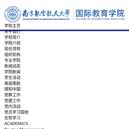
学校主页
关于我们
学校简介
学院介绍
现任领导
组织机构
专业学院
新闻动态
学院新闻
学生活动
美丽南航
感知中国
党群工作
党建工作
党内活动
党员学习园地
在校学习
ACADEMICS