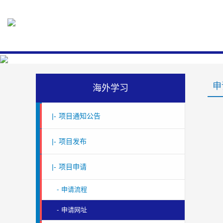
申
海外学习
|-
项目通知公告
|-
项目发布
|-
项目申请
-
申请流程
-
申请网址