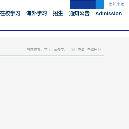
南航主页
在校学习
海外学习
招生
通知公告
Admission
当前位置：
首页
海外学习
项目申请
申请网址