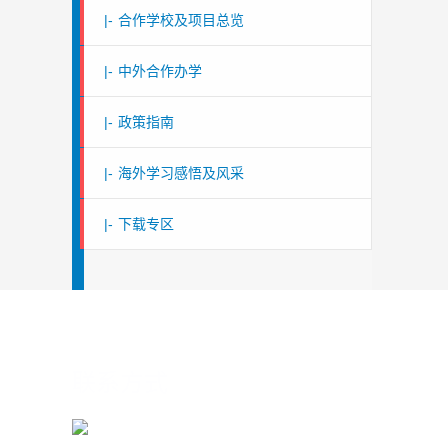
|-
合作学校及项目总览
|-
中外合作办学
|-
政策指南
|-
海外学习感悟及风采
|-
下载专区
联系方式