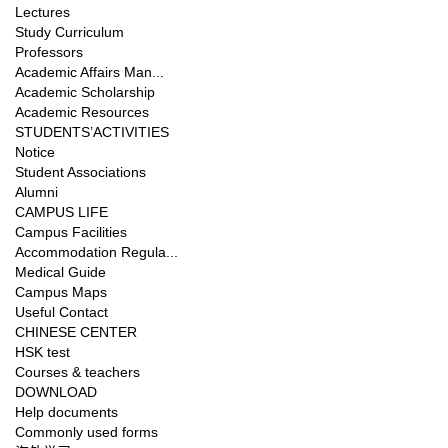
Lectures
Study Curriculum
Professors
Academic Affairs Man...
Academic Scholarship
Academic Resources
STUDENTS’ACTIVITIES
Notice
Student Associations
Alumni
CAMPUS LIFE
Campus Facilities
Accommodation Regula...
Medical Guide
Campus Maps
Useful Contact
CHINESE CENTER
HSK test
Courses & teachers
DOWNLOAD
Help documents
Commonly used forms