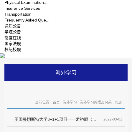
Physical Examination...
Insurance Services
Transportation
Frequently Asked Que...
通知公告
学院公告
制度在线
国家法规
校纪校规
海外学习
当前位置：
首页
海外学习
海外学习感悟及风采
欧洲
英国曼切斯特大学3+1+1项目——孟裕顺（材料科学与工程）
2022-03-01