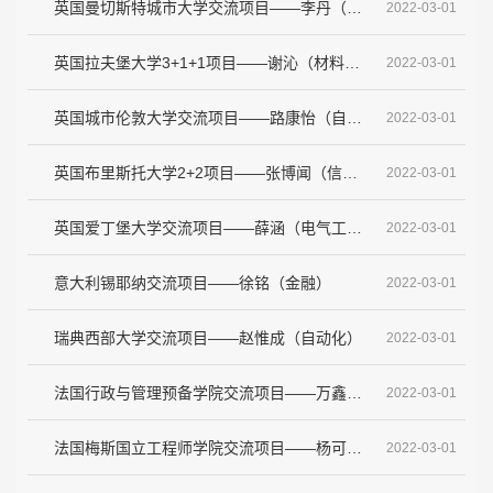
英国曼切斯特城市大学交流项目——李丹（信息安全）
2022-03-01
英国拉夫堡大学3+1+1项目——谢沁（材料科学与工程）
2022-03-01
英国城市伦敦大学交流项目——路康怡（自动化）
2022-03-01
英国布里斯托大学2+2项目——张博闻（信息工程）
2022-03-01
英国爱丁堡大学交流项目——薛涵（电气工程及其自动化）
2022-03-01
意大利锡耶纳交流项目——徐铭（金融）
2022-03-01
瑞典西部大学交流项目——赵惟成（自动化）
2022-03-01
法国行政与管理预备学院交流项目——万鑫（会计学）
2022-03-01
法国梅斯国立工程师学院交流项目——杨可（飞行器动力工程）
2022-03-01