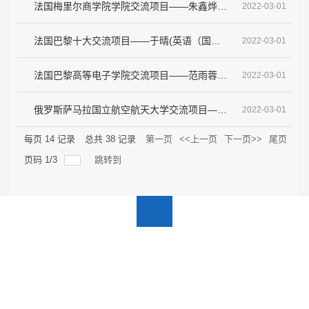
法国梅里尔商学院学院交流项目——朱鑫烨（工商管理）
2022-03-01
法国巴黎十大交流项目——于晴(英语（国际贸易）)
2022-03-01
法国巴黎高等电子学院交流项目——范雨蓉（信息工程）
2022-03-01
俄罗斯萨马拉国立航空航天大学交流项目——孙洋（飞行器设计与工程）
2022-03-01
每页
14
记录
总共
38
记录
第一页
<<上一页
下一页>>
尾页
页码
1
/
3
跳转到
联系方式
南京市江宁区将军大道29号南京航空航天大学国际教育学院外